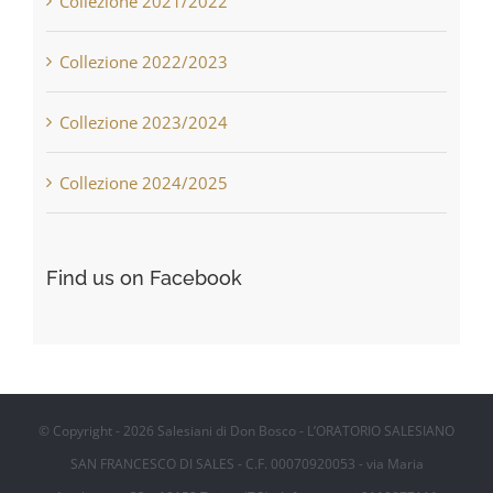
Collezione 2021/2022
Collezione 2022/2023
Collezione 2023/2024
Collezione 2024/2025
Find us on Facebook
© Copyright -
2026 Salesiani di Don Bosco - L’ORATORIO SALESIANO
SAN FRANCESCO DI SALES - C.F. 00070920053 - via Maria