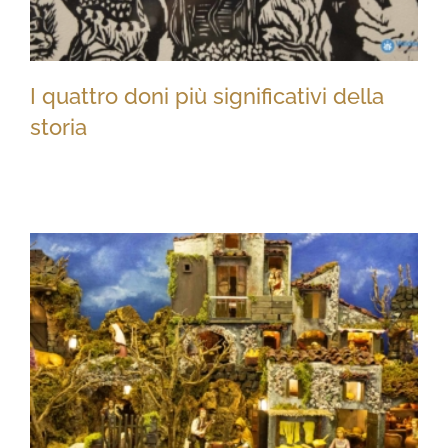
I quattro doni più significativi della
storia
I quattro doni più significativi della
storia