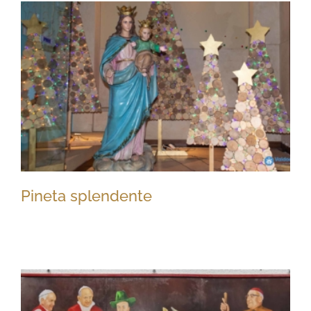
In cucina da Mamma Margherita
Pineta splendente
Pineta splendente