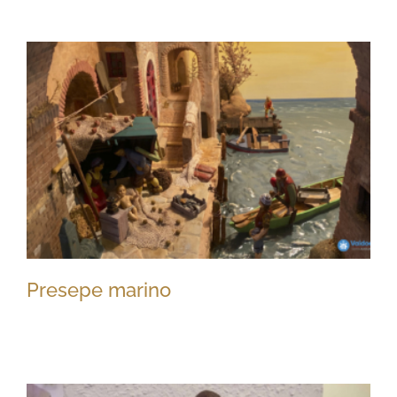
I quattro magi
Presepe marino
Presepe marino