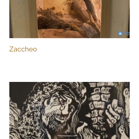
Zaccheo
Zaccheo