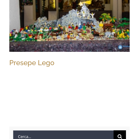
Presepe Lego
Presepe Lego
Cerca