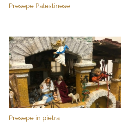
Presepe Palestinese
Presepe Palestinese
Presepe in pietra