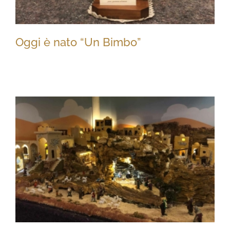
Oggi è nato “Un Bimbo”
Oggi è nato “Un Bimbo”