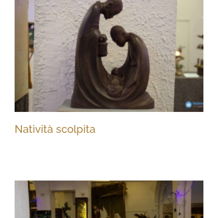
Natività scolpita
Natività scolpita