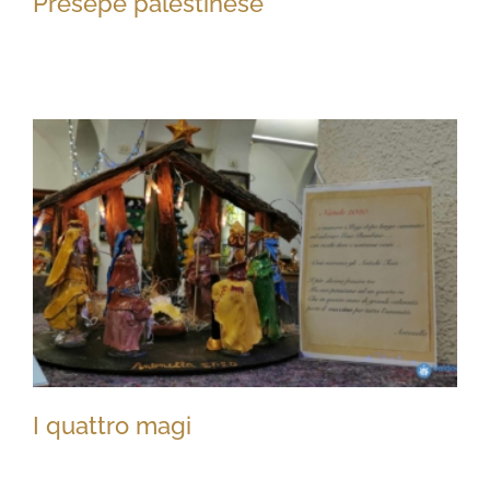
Presepe palestinese
Presepe palestinese
I quattro magi