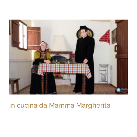
Presepe in pietra
In cucina da Mamma Margherita