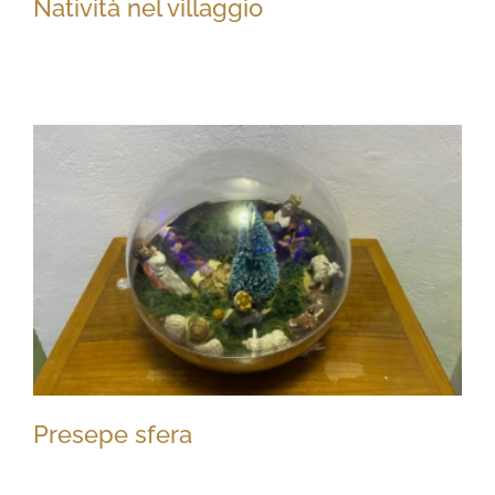
Natività nel villaggio
Natività nel villaggio
Presepe sfera