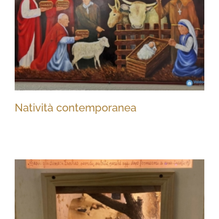
Natività contemporanea
Natività contemporanea