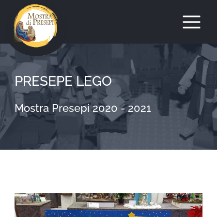
Salta
al
PRESEPE LEGO
contenuto
Mostra Presepi 2020 - 2021