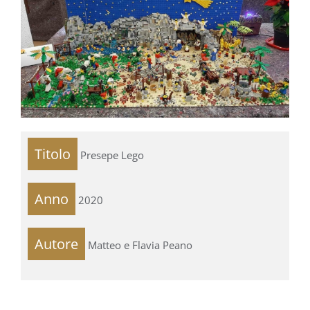
Titolo
Presepe Lego
Anno
2020
Autore
Matteo e Flavia Peano