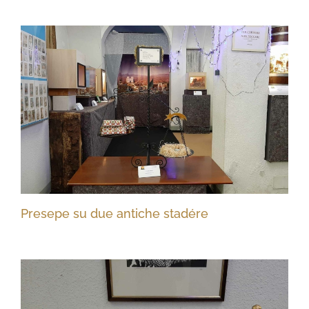
Presepe su due antiche stadére