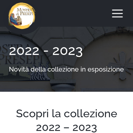
Salta
al
2022 - 2023
contenuto
Novità della collezione in esposizione
Scopri la collezione
2022 – 2023