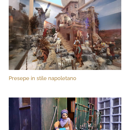
Presepe in stile napoletano