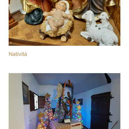
Natività