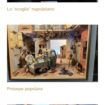
Lo “scoglio” napoletano
Presepe popolare