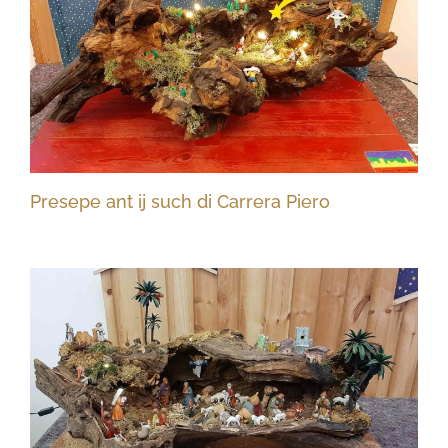
Presepe ant ij such di Carrera Piero