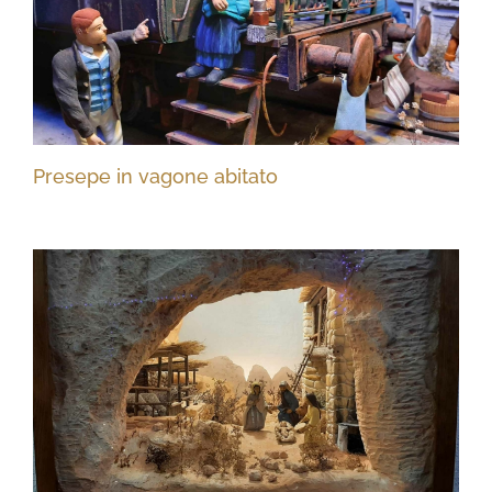
Presepe in vagone abitato