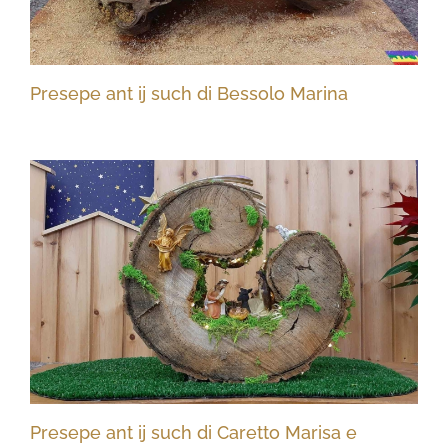
Presepe ant ij such di Bessolo Marina
Presepe ant ij such di Caretto Marisa e