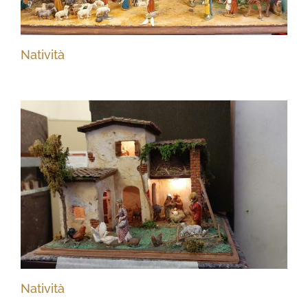
Natività
Natività