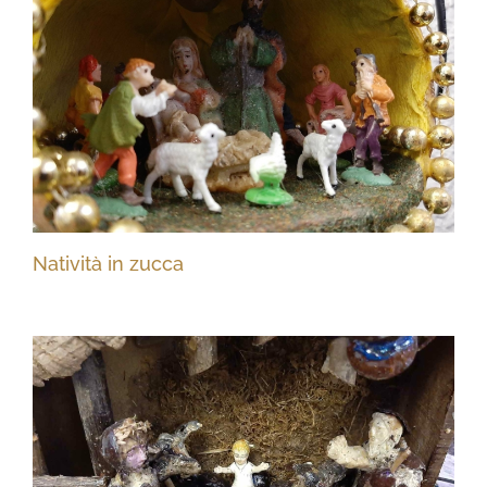
Natività in zucca