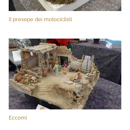
Il presepe dei motociclisti
Eccomi