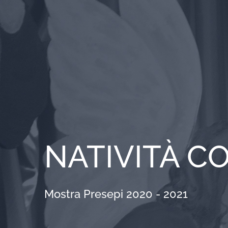
Salta
al
contenuto
NATIVITÀ 
Mostra Presepi 2020 - 2021