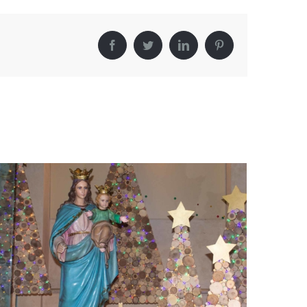
Facebook
Twitter
LinkedIn
Pinterest