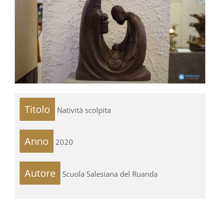
Titolo
Natività scolpita
Anno
2020
Autore
Scuola Salesiana del Ruanda