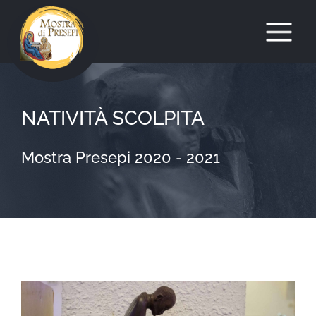
Salta
al
NATIVITÀ SCOLPITA
contenuto
Mostra Presepi 2020 - 2021