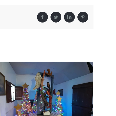
Facebook
Twitter
LinkedIn
Pinterest