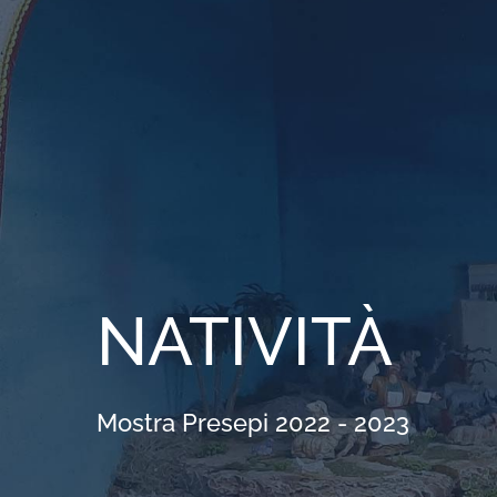
Salta
al
contenuto
NATIVITÀ
Mostra Presepi 2022 - 2023