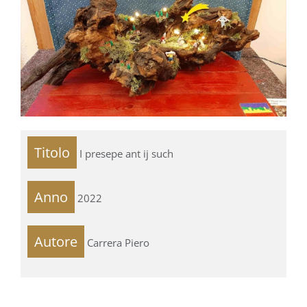
Titolo
I presepe ant ij such
Anno
2022
Autore
Carrera Piero