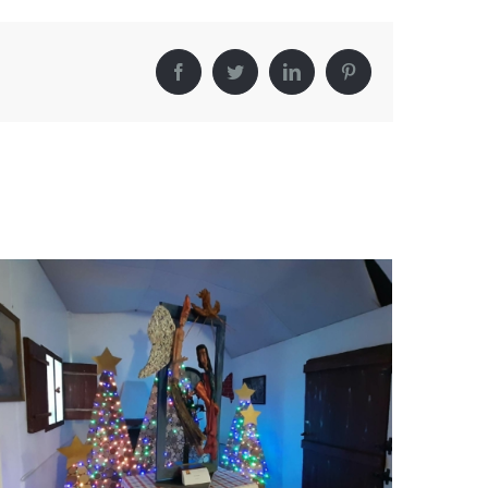
Facebook
Twitter
LinkedIn
Pinterest