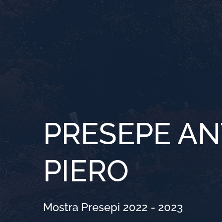
Salta
al
contenuto
PRESEPE AN
PIERO
Mostra Presepi 2022 - 2023