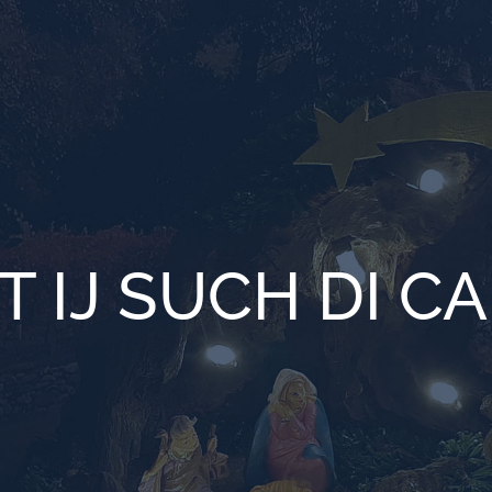
T IJ SUCH DI C