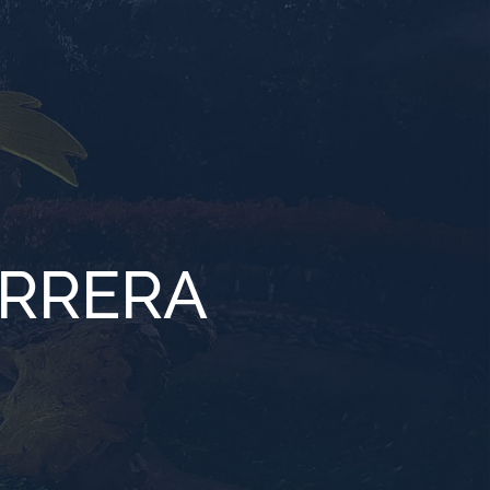
ARRERA