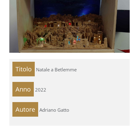
Titolo
Natale a Betlemme
Anno
2022
Autore
Adriano Gatto