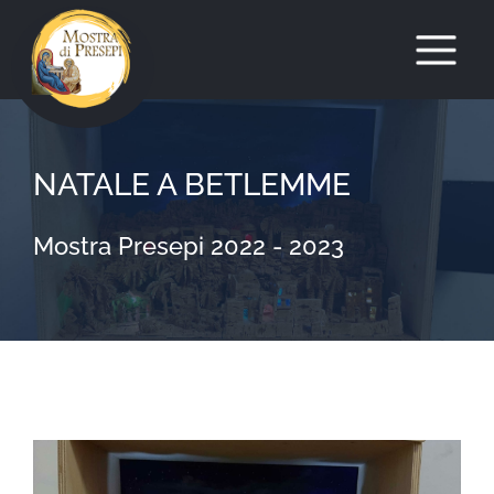
Salta
al
NATALE A BETLEMME
contenuto
Mostra Presepi 2022 - 2023