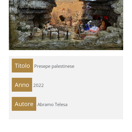
Titolo
Presepe palestinese
Anno
2022
Autore
Abramo Telesa