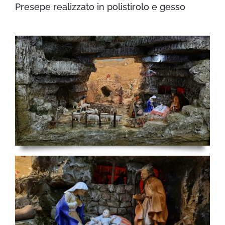
Presepe realizzato in polistirolo e gesso