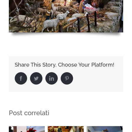
Share This Story, Choose Your Platform!
Facebook
Twitter
LinkedIn
Pinterest
Post correlati