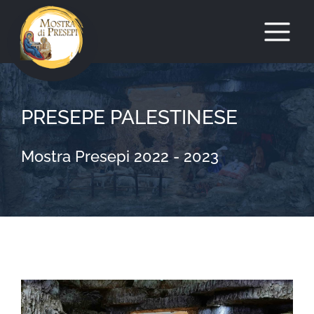
Salta
al
PRESEPE PALESTINESE
contenuto
Mostra Presepi 2022 - 2023